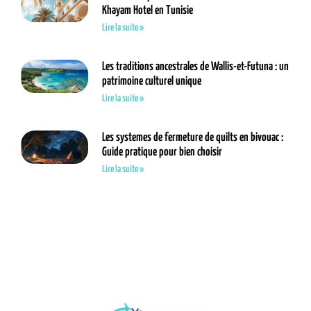
Khayam Hotel en Tunisie
Lire la suite »
Les traditions ancestrales de Wallis-et-Futuna : un
patrimoine culturel unique
Lire la suite »
Les systemes de fermeture de quilts en bivouac :
Guide pratique pour bien choisir
Lire la suite »