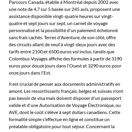
Parcours Canada, établie à Montréal depuis 2002 avec
une note de 4,7 sur 5 basée sur 245 avis, proposent une
assistance disponible vingt-quatre heures sur vingt-
quatre et sept jours sur sept, un carnet de voyage
personnalisé et la possibilité d'un paiement échelonné
sans frais cachés. Terres d'Aventure, de son côté, offre
des circuits allant de neuf à vingt-deux jours avec des
tarifs entre 2100 et 6500 euros vol inclus, tandis que
Colombus Voyages affiche des formules à partir de 3190
euros pour douze jours dans l'Ouest et 3290 euros pour
onze jours dans l'Est.
Il est crucial de penser aux documents administratifs en
amont. Les ressortissants français, belges et suisses n'ont
pas besoin de visa mais doivent disposer d'un passeport
valide et d'une Autorisation de Voyage Électronique, ou
AVE, dont le coût s'élève à sept dollars canadiens. Cette
formalité simple s'effectue en ligne et constitue un
préalable obligatoire pour tout séjour. Concernant la