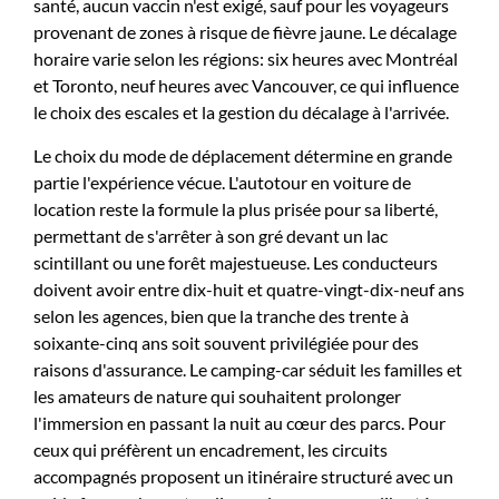
santé, aucun vaccin n'est exigé, sauf pour les voyageurs
provenant de zones à risque de fièvre jaune. Le décalage
horaire varie selon les régions: six heures avec Montréal
et Toronto, neuf heures avec Vancouver, ce qui influence
le choix des escales et la gestion du décalage à l'arrivée.
Le choix du mode de déplacement détermine en grande
partie l'expérience vécue. L'autotour en voiture de
location reste la formule la plus prisée pour sa liberté,
permettant de s'arrêter à son gré devant un lac
scintillant ou une forêt majestueuse. Les conducteurs
doivent avoir entre dix-huit et quatre-vingt-dix-neuf ans
selon les agences, bien que la tranche des trente à
soixante-cinq ans soit souvent privilégiée pour des
raisons d'assurance. Le camping-car séduit les familles et
les amateurs de nature qui souhaitent prolonger
l'immersion en passant la nuit au cœur des parcs. Pour
ceux qui préfèrent un encadrement, les circuits
accompagnés proposent un itinéraire structuré avec un