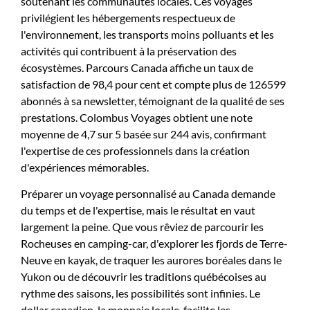
soutenant les communautés locales. Ces voyages
privilégient les hébergements respectueux de
l'environnement, les transports moins polluants et les
activités qui contribuent à la préservation des
écosystèmes. Parcours Canada affiche un taux de
satisfaction de 98,4 pour cent et compte plus de 126599
abonnés à sa newsletter, témoignant de la qualité de ses
prestations. Colombus Voyages obtient une note
moyenne de 4,7 sur 5 basée sur 244 avis, confirmant
l'expertise de ces professionnels dans la création
d'expériences mémorables.
Préparer un voyage personnalisé au Canada demande
du temps et de l'expertise, mais le résultat en vaut
largement la peine. Que vous rêviez de parcourir les
Rocheuses en camping-car, d'explorer les fjords de Terre-
Neuve en kayak, de traquer les aurores boréales dans le
Yukon ou de découvrir les traditions québécoises au
rythme des saisons, les possibilités sont infinies. Le
dollar canadien, la monnaie locale, facilite les