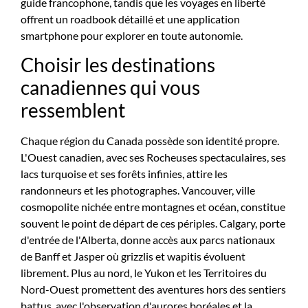
guide francophone, tandis que les voyages en liberté
offrent un roadbook détaillé et une application
smartphone pour explorer en toute autonomie.
Choisir les destinations
canadiennes qui vous
ressemblent
Chaque région du Canada possède son identité propre.
L'Ouest canadien, avec ses Rocheuses spectaculaires, ses
lacs turquoise et ses forêts infinies, attire les
randonneurs et les photographes. Vancouver, ville
cosmopolite nichée entre montagnes et océan, constitue
souvent le point de départ de ces périples. Calgary, porte
d'entrée de l'Alberta, donne accès aux parcs nationaux
de Banff et Jasper où grizzlis et wapitis évoluent
librement. Plus au nord, le Yukon et les Territoires du
Nord-Ouest promettent des aventures hors des sentiers
battus, avec l'observation d'aurores boréales et la