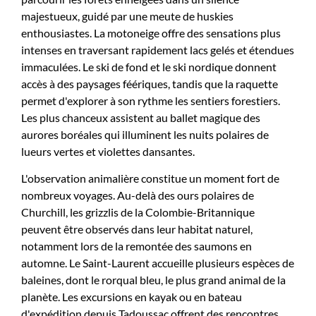
majestueux, guidé par une meute de huskies
enthousiastes. La motoneige offre des sensations plus
intenses en traversant rapidement lacs gelés et étendues
immaculées. Le ski de fond et le ski nordique donnent
accès à des paysages féériques, tandis que la raquette
permet d'explorer à son rythme les sentiers forestiers.
Les plus chanceux assistent au ballet magique des
aurores boréales qui illuminent les nuits polaires de
lueurs vertes et violettes dansantes.
L'observation animalière constitue un moment fort de
nombreux voyages. Au-delà des ours polaires de
Churchill, les grizzlis de la Colombie-Britannique
peuvent être observés dans leur habitat naturel,
notamment lors de la remontée des saumons en
automne. Le Saint-Laurent accueille plusieurs espèces de
baleines, dont le rorqual bleu, le plus grand animal de la
planète. Les excursions en kayak ou en bateau
d'expédition depuis Tadoussac offrent des rencontres