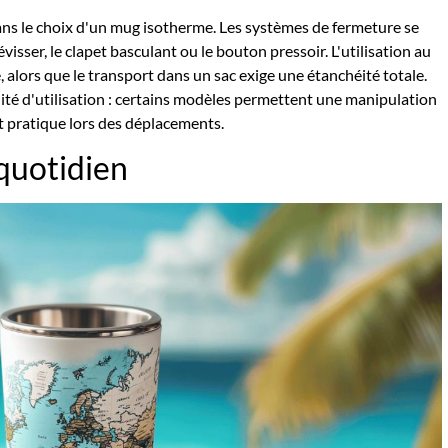
ans le choix d'un mug isotherme. Les systèmes de fermeture se
visser, le clapet basculant ou le bouton pressoir. L'utilisation au
alors que le transport dans un sac exige une étanchéité totale.
lité d'utilisation : certains modèles permettent une manipulation
t pratique lors des déplacements.
 quotidien