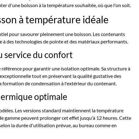
ter d'une boisson à la température souhaitée, où que l'on soit.
sson à température idéale
ntiel pour savourer pleinement une boisson. Les contenants
 à des technologies de pointe et des matériaux performants.
u service du confort
référence pour garantir une isolation optimale. Sa structure à
xceptionnelle tout en préservant la qualité gustative des
a formation de condensation à l'extérieur du contenant.
hermique optimale
odèles. Les versions standard maintiennent la température
 de gamme peuvent prolonger cet effet jusqu'à 12 heures. Cette
selon la durée d'utilisation prévue, au bureau comme en