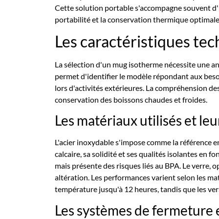
Cette solution portable s'accompagne souvent d'un
portabilité et la conservation thermique optimale
Les caractéristiques te
La sélection d'un mug isotherme nécessite une an
permet d'identifier le modèle répondant aux besoi
lors d'activités extérieures. La compréhension des
conservation des boissons chaudes et froides.
Les matériaux utilisés et l
L'acier inoxydable s'impose comme la référence en
calcaire, sa solidité et ses qualités isolantes en f
mais présente des risques liés au BPA. Le verre, 
altération. Les performances varient selon les m
température jusqu'à 12 heures, tandis que les ve
Les systèmes de fermeture et