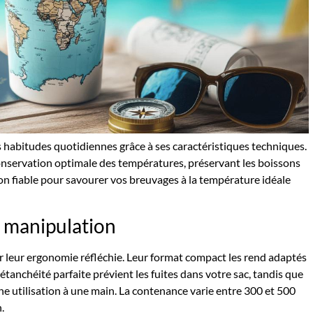
s habitudes quotidiennes grâce à ses caractéristiques techniques.
onservation optimale des températures, préservant les boissons
n fiable pour savourer vos breuvages à la température idéale
de manipulation
 leur ergonomie réfléchie. Leur format compact les rend adaptés
étanchéité parfaite prévient les fuites dans votre sac, tandis que
e utilisation à une main. La contenance varie entre 300 et 500
.