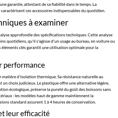
e garantie, attestant de sa fiabilité dans le temps. La
 caractérisent ces accessoires indispensables du quotidien.
chniques à examiner
alyse approfondie des spécifications techniques. Cette analyse
ns quotidiens, qu'il s'agisse d'un usage au bureau, en voiture ou
 éléments clés garantit une utilisation optimale pour la
eur performance
 matière d'isolation thermique. Sa résistance naturelle au
ont un choix judicieux. Le plastique offre une alternative légère,
option écologique, préserve la pureté du goût des boissons sans
atériaux : les modèles haut de gamme maintiennent la
rsions standard assurent 1 à 4 heures de conservation.
 leur efficacité