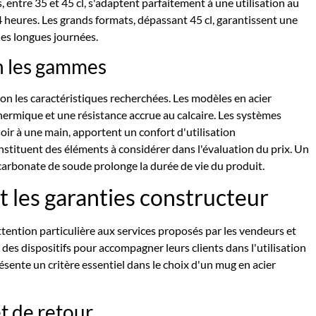
ntre 35 et 45 cl, s'adaptent parfaitement à une utilisation au
 heures. Les grands formats, dépassant 45 cl, garantissent une
les longues journées.
on les gammes
on les caractéristiques recherchées. Les modèles en acier
hermique et une résistance accrue au calcaire. Les systèmes
ir à une main, apportent un confort d'utilisation
onstituent des éléments à considérer dans l'évaluation du prix. Un
icarbonate de soude prolonge la durée de vie du produit.
t les garanties constructeur
tention particulière aux services proposés par les vendeurs et
des dispositifs pour accompagner leurs clients dans l'utilisation
résente un critère essentiel dans le choix d'un mug en acier
et de retour