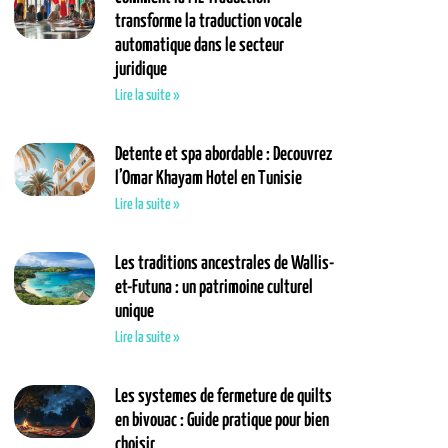
transforme la traduction vocale
automatique dans le secteur
juridique
Lire la suite »
Detente et spa abordable : Decouvrez
l’Omar Khayam Hotel en Tunisie
Lire la suite »
Les traditions ancestrales de Wallis-
et-Futuna : un patrimoine culturel
unique
Lire la suite »
Les systemes de fermeture de quilts
en bivouac : Guide pratique pour bien
choisir