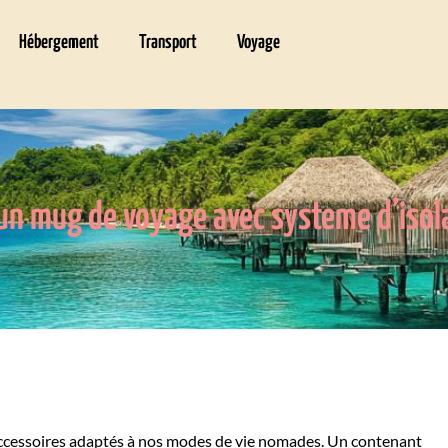
Hébergement
Transport
Voyage
 un mug de voyage avec systeme d’isol
d'accessoires adaptés à nos modes de vie nomades. Un contenant