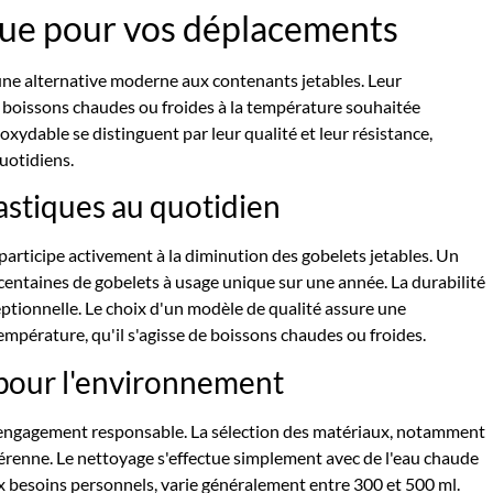
ue pour vos déplacements
une alternative moderne aux contenants jetables. Leur
 boissons chaudes ou froides à la température souhaitée
xydable se distinguent par leur qualité et leur résistance,
uotidiens.
astiques au quotidien
e participe activement à la diminution des gobelets jetables. Un
centaines de gobelets à usage unique sur une année. La durabilité
eptionnelle. Le choix d'un modèle de qualité assure une
empérature, qu'il s'agisse de boissons chaudes ou froides.
pour l'environnement
 engagement responsable. La sélection des matériaux, notamment
 pérenne. Le nettoyage s'effectue simplement avec de l'eau chaude
ux besoins personnels, varie généralement entre 300 et 500 ml.