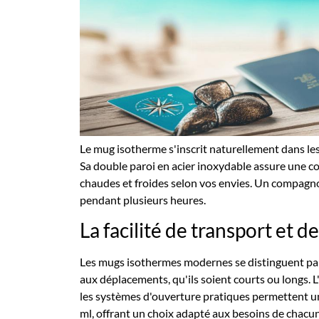
Le mug isotherme s'inscrit naturellement dans le
Sa double paroi en acier inoxydable assure une c
chaudes et froides selon vos envies. Un compagno
pendant plusieurs heures.
La facilité de transport et 
Les mugs isothermes modernes se distinguent par
aux déplacements, qu'ils soient courts ou longs. L'
les systèmes d'ouverture pratiques permettent un
ml, offrant un choix adapté aux besoins de chacun