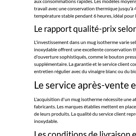
aux consommations rapides. Les modèles moyens, e
travail avec une conservation thermique jusqu'à 4
température stable pendant 6 heures, idéal pour 
Le rapport qualité-prix sel
L'investissement dans un mug isotherme varie sel
inoxydable offrent une excellente conservation t
d'ouverture sophistiqués, comme le bouton presso
supplémentaire. La garantie et le service client c
entretien régulier avec du vinaigre blanc ou du b
Le service après-vente e
L'acquisition d'un mug isotherme nécessite une at
fabricants. Les marques établies mettent en place 
de leurs produits. La qualité du service client rep
inoxydable.
Les conditions de livraison 